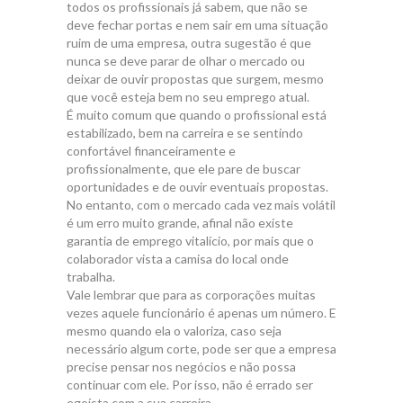
todos os profissionais já sabem, que não se
deve fechar portas e nem sair em uma situação
ruim de uma empresa, outra sugestão é que
nunca se deve parar de olhar o mercado ou
deixar de ouvir propostas que surgem, mesmo
que você esteja bem no seu emprego atual.
É muito comum que quando o profissional está
estabilizado, bem na carreira e se sentindo
confortável financeiramente e
profissionalmente, que ele pare de buscar
oportunidades e de ouvir eventuais propostas.
No entanto, com o mercado cada vez mais volátil
é um erro muito grande, afinal não existe
garantia de emprego vitalício, por mais que o
colaborador vista a camisa do local onde
trabalha.
Vale lembrar que para as corporações muitas
vezes aquele funcionário é apenas um número. E
mesmo quando ela o valoriza, caso seja
necessário algum corte, pode ser que a empresa
precise pensar nos negócios e não possa
continuar com ele. Por isso, não é errado ser
egoísta com a sua carreira.