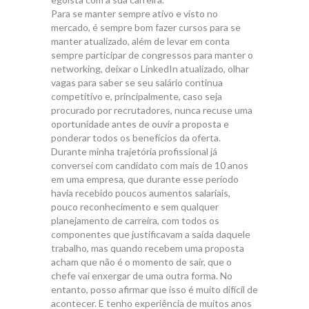
Para se manter sempre ativo e visto no
mercado, é sempre bom fazer cursos para se
manter atualizado, além de levar em conta
sempre participar de congressos para manter o
networking, deixar o LinkedIn atualizado, olhar
vagas para saber se seu salário continua
competitivo e, principalmente, caso seja
procurado por recrutadores, nunca recuse uma
oportunidade antes de ouvir a proposta e
ponderar todos os benefícios da oferta.
Durante minha trajetória profissional já
conversei com candidato com mais de 10 anos
em uma empresa, que durante esse período
havia recebido poucos aumentos salariais,
pouco reconhecimento e sem qualquer
planejamento de carreira, com todos os
componentes que justificavam a saída daquele
trabalho, mas quando recebem uma proposta
acham que não é o momento de sair, que o
chefe vai enxergar de uma outra forma. No
entanto, posso afirmar que isso é muito difícil de
acontecer. E tenho experiência de muitos anos