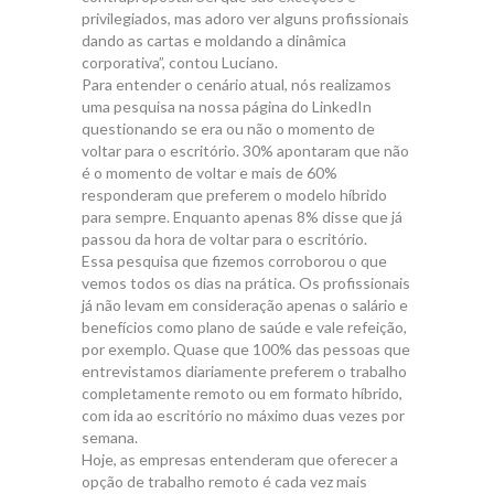
privilegiados, mas adoro ver alguns profissionais
dando as cartas e moldando a dinâmica
corporativa”, contou Luciano.
Para entender o cenário atual, nós realizamos
uma pesquisa na nossa página do LinkedIn
questionando se era ou não o momento de
voltar para o escritório. 30% apontaram que não
é o momento de voltar e mais de 60%
responderam que preferem o modelo híbrido
para sempre. Enquanto apenas 8% disse que já
passou da hora de voltar para o escritório.
Essa pesquisa que fizemos corroborou o que
vemos todos os dias na prática. Os profissionais
já não levam em consideração apenas o salário e
benefícios como plano de saúde e vale refeição,
por exemplo. Quase que 100% das pessoas que
entrevistamos diariamente preferem o trabalho
completamente remoto ou em formato híbrido,
com ida ao escritório no máximo duas vezes por
semana.
Hoje, as empresas entenderam que oferecer a
opção de trabalho remoto é cada vez mais