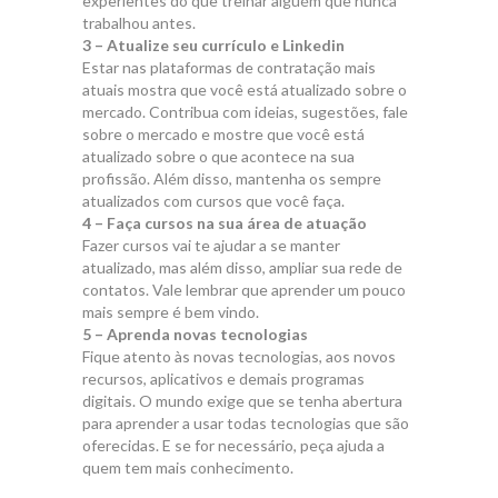
experientes do que treinar alguém que nunca
trabalhou antes.
3 – Atualize seu currículo e Linkedin
Estar nas plataformas de contratação mais
atuais mostra que você está atualizado sobre o
mercado. Contribua com ideias, sugestões, fale
sobre o mercado e mostre que você está
atualizado sobre o que acontece na sua
profissão. Além disso, mantenha os sempre
atualizados com cursos que você faça.
4 – Faça cursos na sua área de atuação
Fazer cursos vai te ajudar a se manter
atualizado, mas além disso, ampliar sua rede de
contatos. Vale lembrar que aprender um pouco
mais sempre é bem vindo.
5 – Aprenda novas tecnologias
Fique atento às novas tecnologias, aos novos
recursos, aplicativos e demais programas
digitais. O mundo exige que se tenha abertura
para aprender a usar todas tecnologias que são
oferecidas. E se for necessário, peça ajuda a
quem tem mais conhecimento.