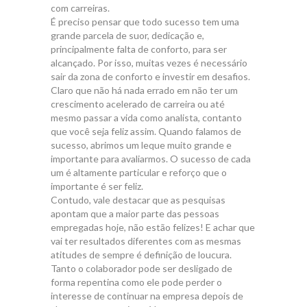
com carreiras.
É preciso pensar que todo sucesso tem uma
grande parcela de suor, dedicação e,
principalmente falta de conforto, para ser
alcançado. Por isso, muitas vezes é necessário
sair da zona de conforto e investir em desafios.
Claro que não há nada errado em não ter um
crescimento acelerado de carreira ou até
mesmo passar a vida como analista, contanto
que você seja feliz assim. Quando falamos de
sucesso, abrimos um leque muito grande e
importante para avaliarmos. O sucesso de cada
um é altamente particular e reforço que o
importante é ser feliz.
Contudo, vale destacar que as pesquisas
apontam que a maior parte das pessoas
empregadas hoje, não estão felizes! E achar que
vai ter resultados diferentes com as mesmas
atitudes de sempre é definição de loucura.
Tanto o colaborador pode ser desligado de
forma repentina como ele pode perder o
interesse de continuar na empresa depois de