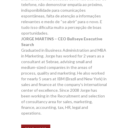
telefone, não demonstrar empatia ao próximo,
indisponibilidade para comunicações
espontâneas, falta de atenção a informações
relevantes e medo de “se abrir” para o novo. E
tudo isso dificulta muito a percepção de boas
oportunidades.
JORGE MARTINS – CEO Bullseye Executive
Search
Graduated in Business Administration and MBA
in Marketing. Jorge has worked for 2 years as a
consultant at Sebrae, advising small and
medium-sized companies in the areas of
process, quality and marketing. He also worked
for nearly 5 years at IBM (Brazil and New York) in
sales and finance at the company's international
center of excellence. Since 2008 Jorge has
been working in the Recruitment and selection
of consultancy area for sales, marketing,
finance, accounting, tax, HR, legal and
operations.