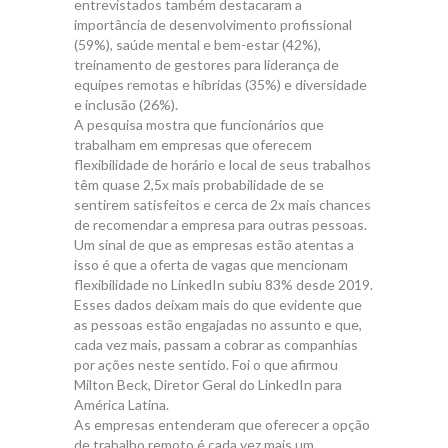
entrevistados também destacaram a
importância de desenvolvimento profissional
(59%), saúde mental e bem-estar (42%),
treinamento de gestores para liderança de
equipes remotas e híbridas (35%) e diversidade
e inclusão (26%).
A pesquisa mostra que funcionários que
trabalham em empresas que oferecem
flexibilidade de horário e local de seus trabalhos
têm quase 2,5x mais probabilidade de se
sentirem satisfeitos e cerca de 2x mais chances
de recomendar a empresa para outras pessoas.
Um sinal de que as empresas estão atentas a
isso é que a oferta de vagas que mencionam
flexibilidade no LinkedIn subiu 83% desde 2019.
Esses dados deixam mais do que evidente que
as pessoas estão engajadas no assunto e que,
cada vez mais, passam a cobrar as companhias
por ações neste sentido. Foi o que afirmou
Milton Beck, Diretor Geral do LinkedIn para
América Latina.
As empresas entenderam que oferecer a opção
de trabalho remoto é cada vez mais um