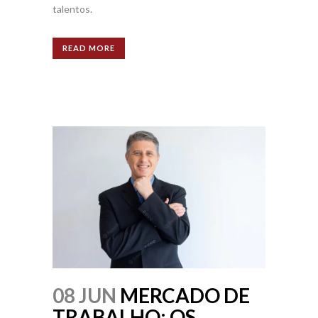
talentos.
READ MORE
08 JUN
MERCADO DE
TRABALHO: OS