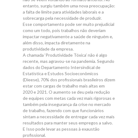
entanto, surgiu também uma nova preocupação:
a falta de limite para atividades laborais e a
sobrecarga pela necessidade de produzir.
Esse comportamento pode ser muito prejudicial
como um todo, pois trabalhos não deveriam
impactar negativamente a saúde de ninguém e,
além disso, impacta diretamente na
produtividade da empresa.
A chamada ‘Produtividade Tóxica’ não é algo
recente, mas agravou-se na pandemia. Segundo
dados do Departamento Intersindical de
Estatística e Estudos Socioeconômicos
(Dieese), 70% dos profissionais brasileiros dizem
estar com cargas de trabalho mais altas em
2020 e 2021. O aumento se deu pela redução
de equipes com metas cada vez mais rigorosas e
também pela insegurança da crise no mercado
de trabalho, fazendo com que funcionários
sintam a necessidade de entregar cada vez mais
resultados para manter seus empregos a salvo.
E Isso pode levar as pessoas à exaustão
profissional.