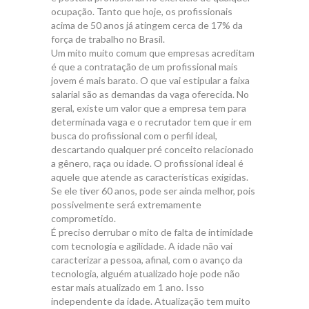
ocupação. Tanto que hoje, os profissionais
acima de 50 anos já atingem cerca de 17% da
força de trabalho no Brasil.
Um mito muito comum que empresas acreditam
é que a contratação de um profissional mais
jovem é mais barato. O que vai estipular a faixa
salarial são as demandas da vaga oferecida. No
geral, existe um valor que a empresa tem para
determinada vaga e o recrutador tem que ir em
busca do profissional com o perfil ideal,
descartando qualquer pré conceito relacionado
a gênero, raça ou idade. O profissional ideal é
aquele que atende as características exigidas.
Se ele tiver 60 anos, pode ser ainda melhor, pois
possivelmente será extremamente
comprometido.
É preciso derrubar o mito de falta de intimidade
com tecnologia e agilidade. A idade não vai
caracterizar a pessoa, afinal, com o avanço da
tecnologia, alguém atualizado hoje pode não
estar mais atualizado em 1 ano. Isso
independente da idade. Atualização tem muito