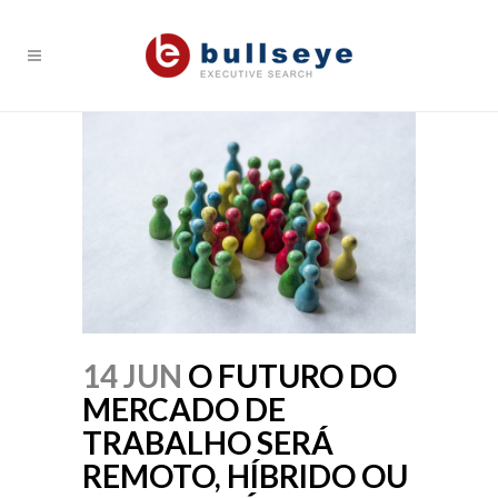
14 JUN
O FUTURO DO
MERCADO DE
TRABALHO SERÁ
REMOTO, HÍBRIDO OU