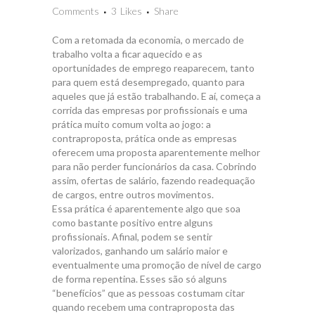
Comments
3
Likes
Share
Com a retomada da economia, o mercado de
trabalho volta a ficar aquecido e as
oportunidades de emprego reaparecem, tanto
para quem está desempregado, quanto para
aqueles que já estão trabalhando. E aí, começa a
corrida das empresas por profissionais e uma
prática muito comum volta ao jogo: a
contraproposta, prática onde as empresas
oferecem uma proposta aparentemente melhor
para não perder funcionários da casa. Cobrindo
assim, ofertas de salário, fazendo readequação
de cargos, entre outros movimentos.
Essa prática é aparentemente algo que soa
como bastante positivo entre alguns
profissionais. Afinal, podem se sentir
valorizados, ganhando um salário maior e
eventualmente uma promoção de nível de cargo
de forma repentina. Esses são só alguns
“benefícios” que as pessoas costumam citar
quando recebem uma contraproposta das