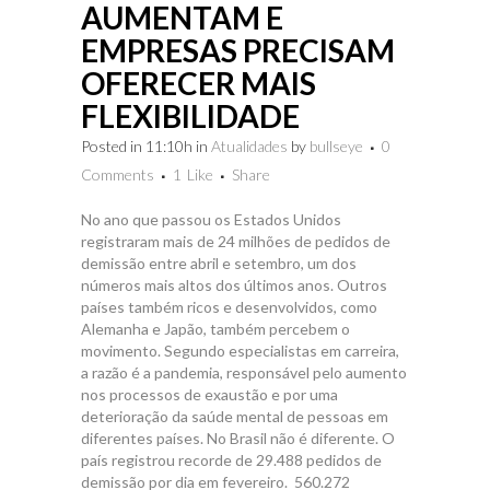
AUMENTAM E
EMPRESAS PRECISAM
OFERECER MAIS
FLEXIBILIDADE
Posted in 11:10h
in
Atualidades
by
bullseye
0
Comments
1
Like
Share
No ano que passou os Estados Unidos
registraram mais de 24 milhões de pedidos de
demissão entre abril e setembro, um dos
números mais altos dos últimos anos. Outros
países também ricos e desenvolvidos, como
Alemanha e Japão, também percebem o
movimento. Segundo especialistas em carreira,
a razão é a pandemia, responsável pelo aumento
nos processos de exaustão e por uma
deterioração da saúde mental de pessoas em
diferentes países. No Brasil não é diferente. O
país registrou recorde de 29.488 pedidos de
demissão por dia em fevereiro. 560.272