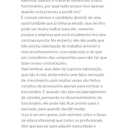
melhorar salários e oferecer benefícios a seus
funcionários, por qual razão propor isso apenas
quando está prestes a perdê-los?
É comum vermos o candidato desistir de uma
oportunidade que já tinha aceitado, que de fato
pode ser muito melhor para ele, somente
porque a empresa que está atualmente fez uma
contraproposta. No entanto, ele não avalia que
não existiu valorização do trabalho anterior e
real reconhecimento. Isso nada mais é do que
um comodismo das companhias para não ter que
fazer novas contratações.
Vale lembrar, que além da suposta valorização,
que não é real, ainda existe uma falsa sensação
de crescimento, pois muitas vezes são feitos
convites de promoções apenas para motivar o
funcionário. E quando não tem um planejamento
de carreira, pensando no desenvolvimento do
funcionário, ele pode não ficar pronto para o
mercado, para quando decidir mudar.
Isso é um erro grave, pois existem ciclos e fases
na vida profissional que todos os profissionais
têm que passar para adquirir maturidade e