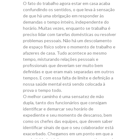
O fato do trabalho agora estar em casa acaba
confundindo os sentidos, o que leva à sensação
de que há uma obrigação em responder às
demandas o tempo inteiro, independente do
horário. Muitas vezes, enquanto se trabalha é
preciso lidar com tarefas domésticas ou resolver
problemas pessoais. Não há um descolamento
de espaço físico sobre o momento de trabalho e
afazeres de casa. Tudo acontece ao mesmo
tempo, misturando relações pessoais e
profissionais que deveriam ser muito bem
definidas e que eram mais separadas em outros
tempos. E com essa falta de limite e definição a
nossa saúde mental está sendo colocada à
prova o tempo todo.
O melhor caminho é uma sensatez de mão
dupla, tanto dos funcionários que consigam
identificar e demarcar seu horário de
expediente e seu momento de descanso, bem
como os chefes das equipes, que devem saber
identificar sinais de que o seu colaborador está
exacerbado. Chegamos em um ponto em que a