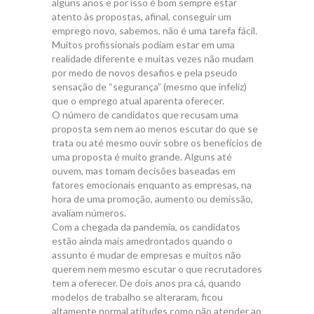
alguns anos e por isso é bom sempre estar
atento às propostas, afinal, conseguir um
emprego novo, sabemos, não é uma tarefa fácil.
Muitos profissionais podiam estar em uma
realidade diferente e muitas vezes não mudam
por medo de novos desafios e pela pseudo
sensação de “segurança” (mesmo que infeliz)
que o emprego atual aparenta oferecer.
O número de candidatos que recusam uma
proposta sem nem ao menos escutar do que se
trata ou até mesmo ouvir sobre os benefícios de
uma proposta é muito grande. Alguns até
ouvem, mas tomam decisões baseadas em
fatores emocionais enquanto as empresas, na
hora de uma promoção, aumento ou demissão,
avaliam números.
Com a chegada da pandemia, os candidatos
estão ainda mais amedrontados quando o
assunto é mudar de empresas e muitos não
querem nem mesmo escutar o que recrutadores
tem a oferecer. De dois anos pra cá, quando
modelos de trabalho se alteraram, ficou
altamente normal atitudes como não atender ao