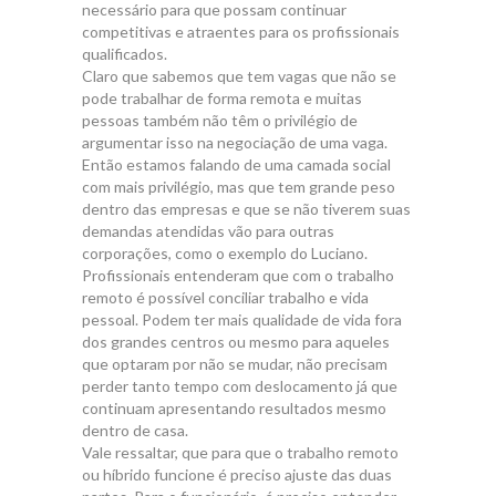
necessário para que possam continuar
competitivas e atraentes para os profissionais
qualificados.
Claro que sabemos que tem vagas que não se
pode trabalhar de forma remota e muitas
pessoas também não têm o privilégio de
argumentar isso na negociação de uma vaga.
Então estamos falando de uma camada social
com mais privilégio, mas que tem grande peso
dentro das empresas e que se não tiverem suas
demandas atendidas vão para outras
corporações, como o exemplo do Luciano.
Profissionais entenderam que com o trabalho
remoto é possível conciliar trabalho e vida
pessoal. Podem ter mais qualidade de vida fora
dos grandes centros ou mesmo para aqueles
que optaram por não se mudar, não precisam
perder tanto tempo com deslocamento já que
continuam apresentando resultados mesmo
dentro de casa.
Vale ressaltar, que para que o trabalho remoto
ou híbrido funcione é preciso ajuste das duas