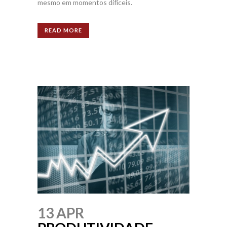
mesmo em momentos difíceis.
READ MORE
13 APR