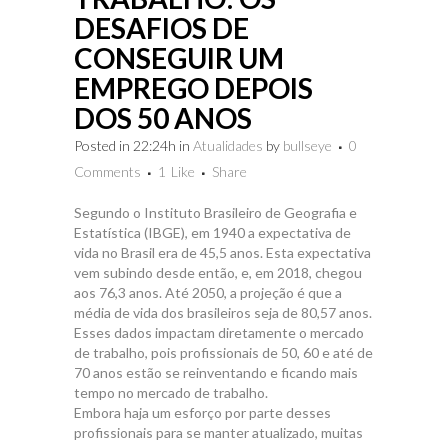
DESAFIOS DE
CONSEGUIR UM
EMPREGO DEPOIS
DOS 50 ANOS
Posted in 22:24h
in
Atualidades
by
bullseye
0
Comments
1
Like
Share
Segundo o Instituto Brasileiro de Geografia e
Estatística (IBGE), em 1940 a expectativa de
vida no Brasil era de 45,5 anos. Esta expectativa
vem subindo desde então, e, em 2018, chegou
aos 76,3 anos. Até 2050, a projeção é que a
média de vida dos brasileiros seja de 80,57 anos.
Esses dados impactam diretamente o mercado
de trabalho, pois profissionais de 50, 60 e até de
70 anos estão se reinventando e ficando mais
tempo no mercado de trabalho.
Embora haja um esforço por parte desses
profissionais para se manter atualizado, muitas