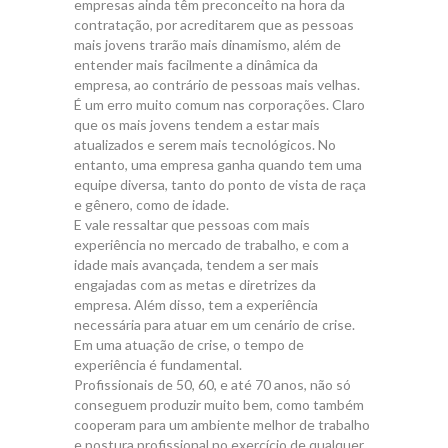
empresas ainda têm preconceito na hora da
contratação, por acreditarem que as pessoas
mais jovens trarão mais dinamismo, além de
entender mais facilmente a dinâmica da
empresa, ao contrário de pessoas mais velhas.
É um erro muito comum nas corporações. Claro
que os mais jovens tendem a estar mais
atualizados e serem mais tecnológicos. No
entanto, uma empresa ganha quando tem uma
equipe diversa, tanto do ponto de vista de raça
e gênero, como de idade.
E vale ressaltar que pessoas com mais
experiência no mercado de trabalho, e com a
idade mais avançada, tendem a ser mais
engajadas com as metas e diretrizes da
empresa. Além disso, tem a experiência
necessária para atuar em um cenário de crise.
Em uma atuação de crise, o tempo de
experiência é fundamental.
Profissionais de 50, 60, e até 70 anos, não só
conseguem produzir muito bem, como também
cooperam para um ambiente melhor de trabalho
e postura profissional no exercício de qualquer