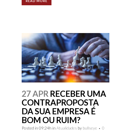
READ MORE
27 APR
RECEBER UMA
CONTRAPROPOSTA
DA SUA EMPRESA É
BOM OU RUIM?
Posted in 09:24h
in
Atualidades
by
bullseye
0