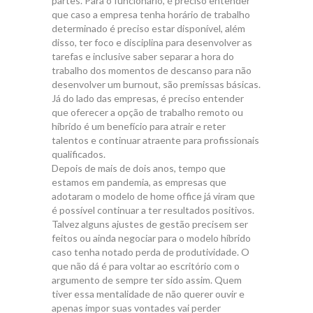
partes. Para o funcionário, é preciso entender
que caso a empresa tenha horário de trabalho
determinado é preciso estar disponível, além
disso, ter foco e disciplina para desenvolver as
tarefas e inclusive saber separar a hora do
trabalho dos momentos de descanso para não
desenvolver um burnout, são premissas básicas.
Já do lado das empresas, é preciso entender
que oferecer a opção de trabalho remoto ou
híbrido é um benefício para atrair e reter
talentos e continuar atraente para profissionais
qualificados.
Depois de mais de dois anos, tempo que
estamos em pandemia, as empresas que
adotaram o modelo de home office já viram que
é possível continuar a ter resultados positivos.
Talvez alguns ajustes de gestão precisem ser
feitos ou ainda negociar para o modelo híbrido
caso tenha notado perda de produtividade. O
que não dá é para voltar ao escritório com o
argumento de sempre ter sido assim. Quem
tiver essa mentalidade de não querer ouvir e
apenas impor suas vontades vai perder