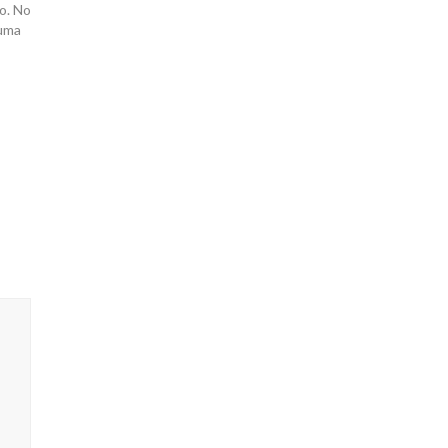
o. No
 uma