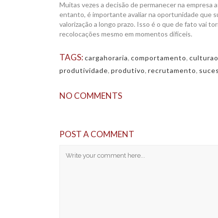
Muitas vezes a decisão de permanecer na empresa a
entanto, é importante avaliar na oportunidade que su
valorização a longo prazo. Isso é o que de fato vai t
recolocações mesmo em momentos difíceis.
TAGS:
cargahoraria
,
comportamento
,
culturao
produtividade
,
produtivo
,
recrutamento
,
suce
NO COMMENTS
POST A COMMENT