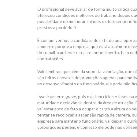
O profissional deve avaliar de forma muito crítica q
ofereceu condições melhores de trabalho depois qu
possibilidade de melhorar salários e oferecer benefí
prestes a perdê-los?
É comum vermos o candidato desistir de uma oportuni
somente porque a empresa que está atualmente fez u
do trabalho anterior e real reconhecimento. Isso n
contratações.
Vale lembrar, que além da suposta valorização, que n
são feitos convites de promoções apenas para motiv
no desenvolvimento do funcionário, ele pode não fic
Isso é um erro grave, pois existem ciclos e fases na 
maturidade e relevância dentro da área de atuação. 
vai estar apto de fato a ocupar o cargo a altura do 
tentar se recolocar, a ascensão rápida de carreira, 
empresa para manter o funcionário, vai deixar o curr
corporações pedem, e com isso ele pode não consegu