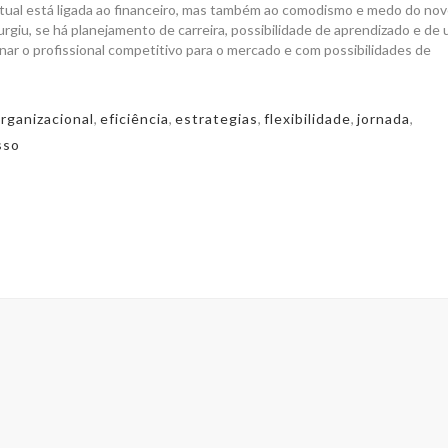
tual está ligada ao financeiro, mas também ao comodismo e medo do nov
rgiu, se há planejamento de carreira, possibilidade de aprendizado e de
ornar o profissional competitivo para o mercado e com possibilidades de
rganizacional
,
eficiência
,
estrategias
,
flexibilidade
,
jornada
,
sso