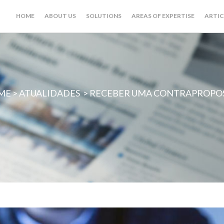
HOME
ABOUT US
SOLUTIONS
AREAS OF EXPERTISE
ARTIC
ME
>
ATUALIDADES
>
RECEBER UMA CONTRAPROPOST