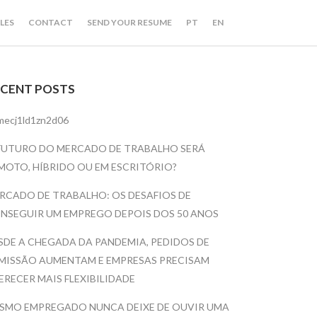
LES
CONTACT
SEND YOUR RESUME
PT
EN
ECENT POSTS
mecj1ld1zn2d06
FUTURO DO MERCADO DE TRABALHO SERÁ
MOTO, HÍBRIDO OU EM ESCRITÓRIO?
RCADO DE TRABALHO: OS DESAFIOS DE
NSEGUIR UM EMPREGO DEPOIS DOS 50 ANOS
SDE A CHEGADA DA PANDEMIA, PEDIDOS DE
MISSÃO AUMENTAM E EMPRESAS PRECISAM
ERECER MAIS FLEXIBILIDADE
SMO EMPREGADO NUNCA DEIXE DE OUVIR UMA