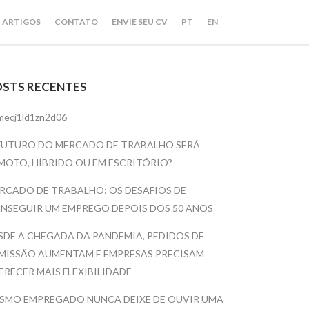
ARTIGOS
CONTATO
ENVIE SEU CV
PT
EN
OSTS RECENTES
mecj1ld1zn2d06
FUTURO DO MERCADO DE TRABALHO SERÁ
MOTO, HÍBRIDO OU EM ESCRITÓRIO?
RCADO DE TRABALHO: OS DESAFIOS DE
NSEGUIR UM EMPREGO DEPOIS DOS 50 ANOS
SDE A CHEGADA DA PANDEMIA, PEDIDOS DE
MISSÃO AUMENTAM E EMPRESAS PRECISAM
ERECER MAIS FLEXIBILIDADE
SMO EMPREGADO NUNCA DEIXE DE OUVIR UMA