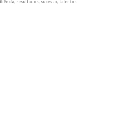
iliência
resultados
sucesso
talentos