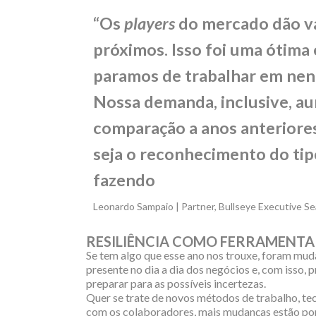
“Os
players
do mercado dão va
próximos. Isso foi uma ótima 
paramos de trabalhar em ne
Nossa demanda, inclusive, 
comparação a anos anteriore
seja o reconhecimento do ti
fazendo
Leonardo Sampaio | Partner, Bullseye Executive S
RESILIÊNCIA COMO FERRAMENTA
Se tem algo que esse ano nos trouxe, foram mud
presente no dia a dia dos negócios e, com isso,
preparar para as possíveis incertezas.
Quer se trate de novos métodos de trabalho, t
com os colaboradores, mais mudanças estão por 