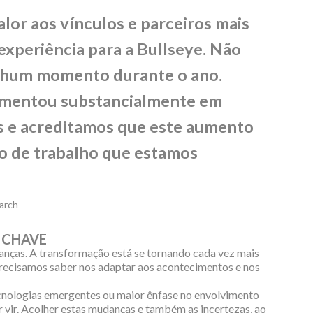
lor aos vínculos e parceiros mais
experiência para a Bullseye. Não
nhum momento durante o ano.
aumentou substancialmente em
s e acreditamos que este aumento
po de trabalho que estamos
earch
 CHAVE
anças. A transformação está se tornando cada vez mais
 precisamos saber nos adaptar aos acontecimentos e nos
ecnologias emergentes ou maior ênfase no envolvimento
vir. Acolher estas mudanças e também as incertezas, ao