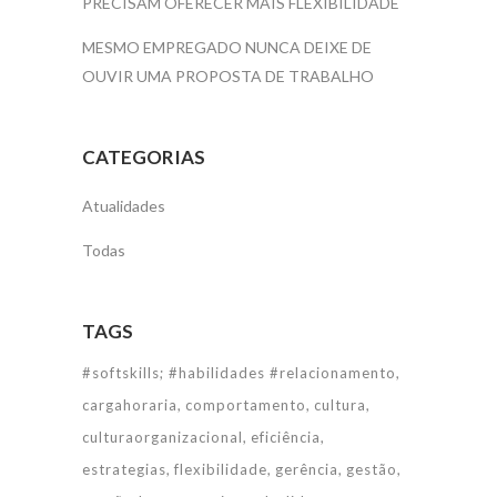
PRECISAM OFERECER MAIS FLEXIBILIDADE
MESMO EMPREGADO NUNCA DEIXE DE
OUVIR UMA PROPOSTA DE TRABALHO
CATEGORIAS
Atualidades
Todas
TAGS
#softskills; #habilidades #relacionamento
cargahoraria
comportamento
cultura
culturaorganizacional
eficiência
estrategias
flexibilidade
gerência
gestão